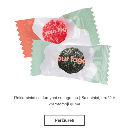
Reklaminiai saldumynai su logotipu | Saldainiai, dražė ir
kramtomoji guma
Peržiūrėti