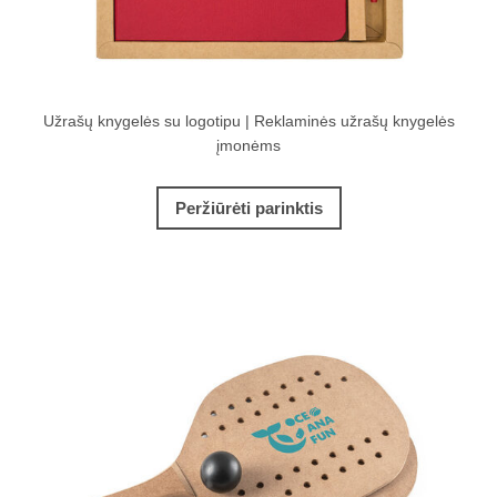
Užrašų knygelės su logotipu | Reklaminės užrašų knygelės
įmonėms
Peržiūrėti parinktis