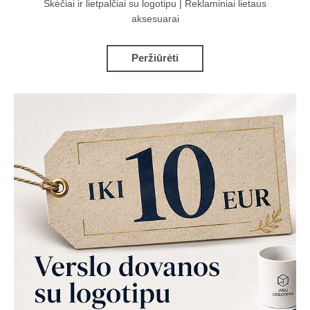
Skėčiai ir lietpalčiai su logotipu | Reklaminiai lietaus
aksesuarai
Peržiūrėti