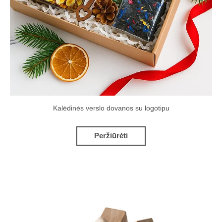
Kalėdinės verslo dovanos su logotipu
Peržiūrėti