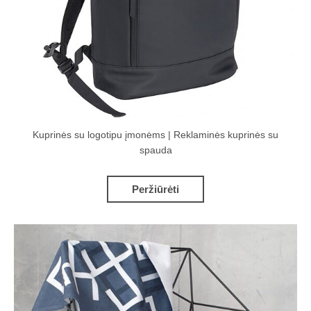
Kuprinės su logotipu įmonėms | Reklaminės kuprinės su
spauda
Peržiūrėti