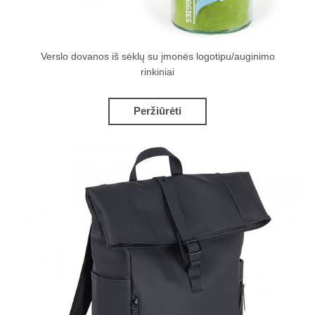
Verslo dovanos iš sėklų su įmonės logotipu/auginimo
rinkiniai
Peržiūrėti