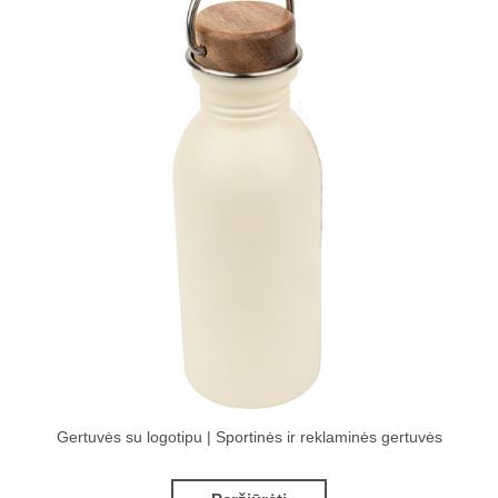
Gertuvės su logotipu | Sportinės ir reklaminės gertuvės