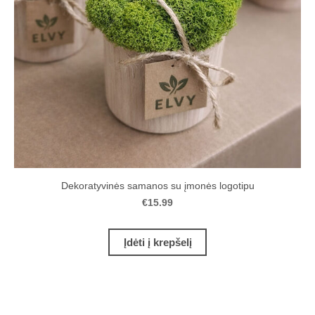
Dekoratyvinės samanos su įmonės logotipu
€15.99
Įdėti į krepšelį