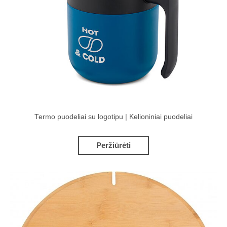
Termo puodeliai su logotipu | Kelioniniai puodeliai
Peržiūrėti