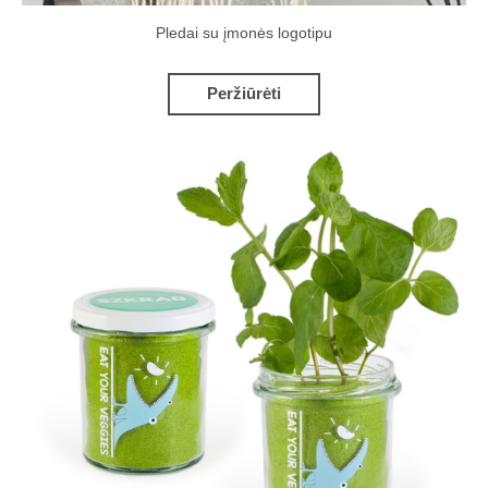
Pledai su įmonės logotipu
Peržiūrėti