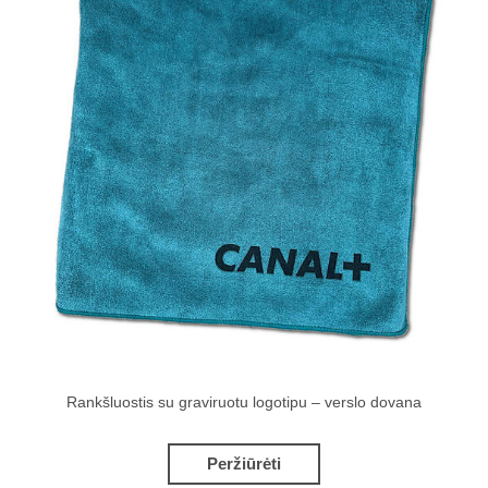
Rankšluostis su graviruotu logotipu – verslo dovana
Peržiūrėti