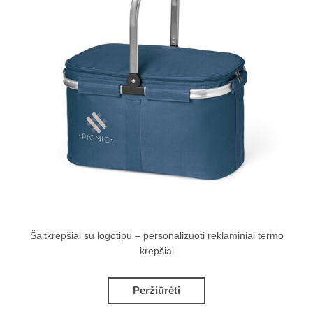
Šaltkrepšiai su logotipu – personalizuoti reklaminiai termo
krepšiai
Peržiūrėti