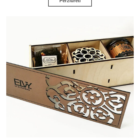
Peržiūrėti