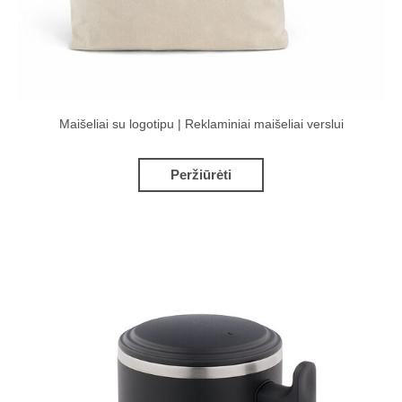
Maišeliai su logotipu | Reklaminiai maišeliai verslui
Peržiūrėti