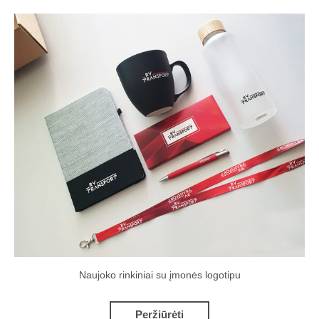
Naujoko rinkiniai su įmonės logotipu
Peržiūrėti