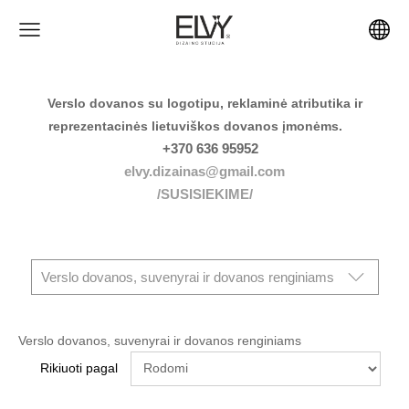
Verslo dovanos su logotipu, reklaminė atributika ir
reprezentacinės lietuviškos dovanos įmonėms.
+370 636 95952
elvy.dizainas@gmail.com
/SUSISIEKIME/
Verslo dovanos, suvenyrai ir dovanos renginiams
Verslo dovanos, suvenyrai ir dovanos renginiams
Rikiuoti pagal