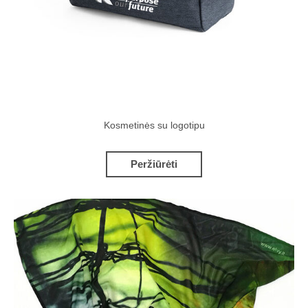
Kosmetinės su logotipu
Peržiūrėti