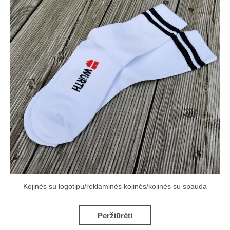
Kojinės su logotipu/reklaminės kojinės/kojinės su spauda
Peržiūrėti