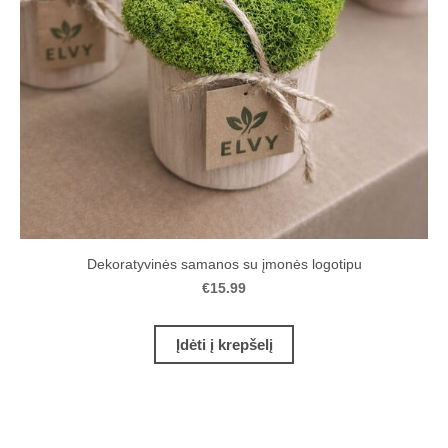
Dekoratyvinės samanos su įmonės logotipu
€15.99
Įdėti į krepšelį