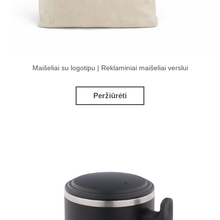
Maišeliai su logotipu | Reklaminiai maišeliai verslui
Peržiūrėti