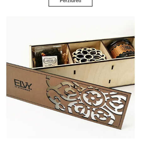
Peržiūrėti