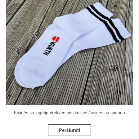
Kojinės su logotipu/reklaminės kojinės/kojinės su spauda
Peržiūrėti