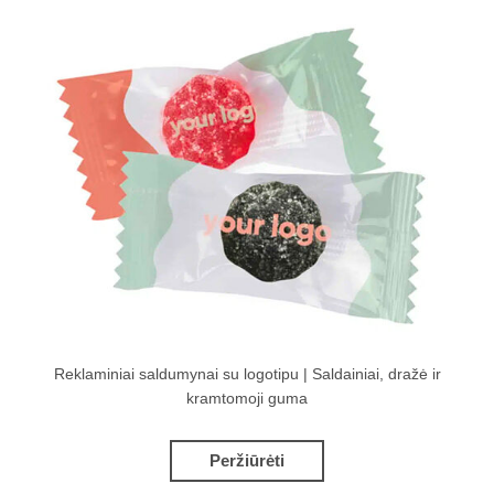
Reklaminiai saldumynai su logotipu | Saldainiai, dražė ir
kramtomoji guma
Peržiūrėti