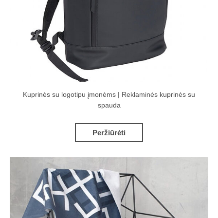
Kuprinės su logotipu įmonėms | Reklaminės kuprinės su
spauda
Peržiūrėti