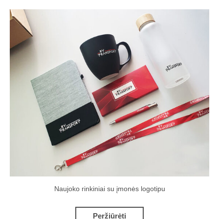
Naujoko rinkiniai su įmonės logotipu
Peržiūrėti