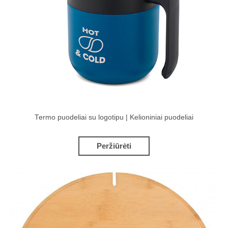
Termo puodeliai su logotipu | Kelioniniai puodeliai
Peržiūrėti