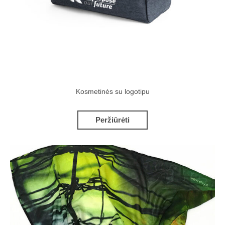
Kosmetinės su logotipu
Peržiūrėti