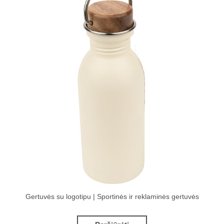
Gertuvės su logotipu | Sportinės ir reklaminės gertuvės