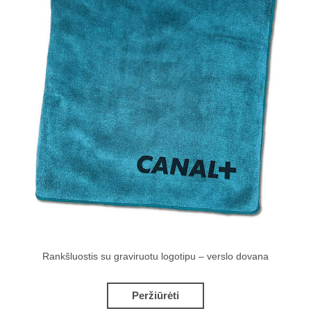
Rankšluostis su graviruotu logotipu – verslo dovana
Peržiūrėti