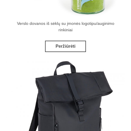
Verslo dovanos iš sėklų su įmonės logotipu/auginimo
rinkiniai
Peržiūrėti