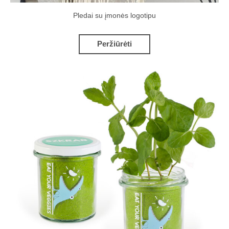
Pledai su įmonės logotipu
Peržiūrėti