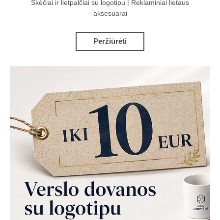
Skėčiai ir lietpalčiai su logotipu | Reklaminiai lietaus
aksesuarai
Peržiūrėti