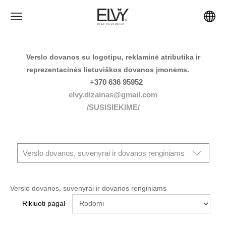
Verslo dovanos su logotipu, reklaminė atributika ir
reprezentacinės lietuviškos dovanos įmonėms.
+370 636 95952
elvy.dizainas@gmail.com
/SUSISIEKIME/
Verslo dovanos, suvenyrai ir dovanos renginiams
Verslo dovanos, suvenyrai ir dovanos renginiams
Rikiuoti pagal