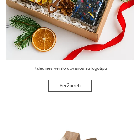
Kalėdinės verslo dovanos su logotipu
Peržiūrėti