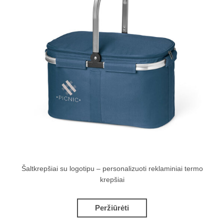
Šaltkrepšiai su logotipu – personalizuoti reklaminiai termo
krepšiai
Peržiūrėti