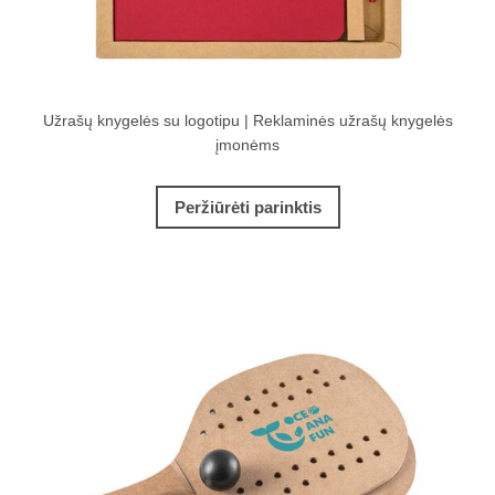
Užrašų knygelės su logotipu | Reklaminės užrašų knygelės
įmonėms
Peržiūrėti parinktis