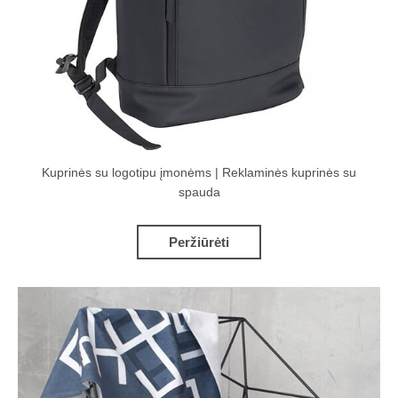
Kuprinės su logotipu įmonėms | Reklaminės kuprinės su
spauda
Peržiūrėti