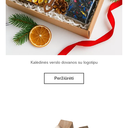
Kalėdinės verslo dovanos su logotipu
Peržiūrėti