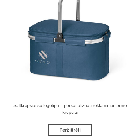
Šaltkrepšiai su logotipu – personalizuoti reklaminiai termo
krepšiai
Peržiūrėti