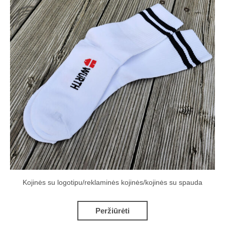
Kojinės su logotipu/reklaminės kojinės/kojinės su spauda
Peržiūrėti