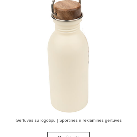
Gertuvės su logotipu | Sportinės ir reklaminės gertuvės