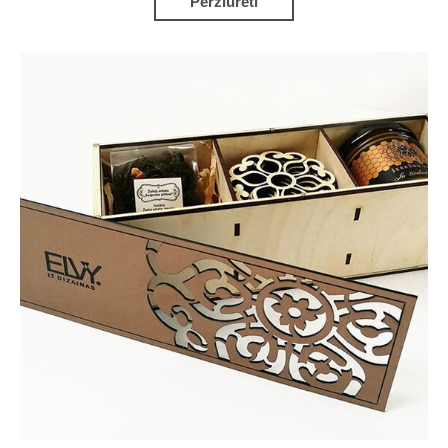
Peržiūrėti