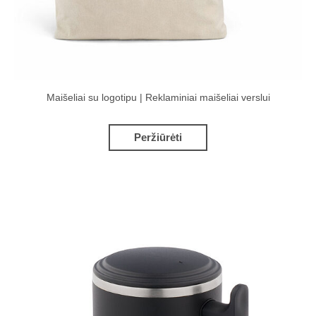
Maišeliai su logotipu | Reklaminiai maišeliai verslui
Peržiūrėti