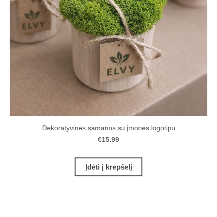
Dekoratyvinės samanos su įmonės logotipu
€15.99
Įdėti į krepšelį