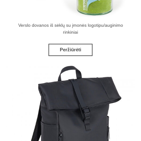
Verslo dovanos iš sėklų su įmonės logotipu/auginimo
rinkiniai
Peržiūrėti