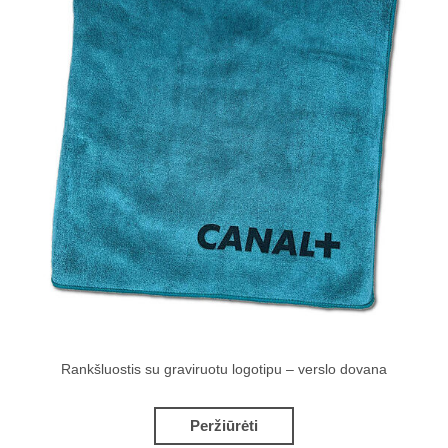
Rankšluostis su graviruotu logotipu – verslo dovana
Peržiūrėti