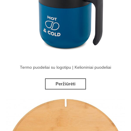
Termo puodeliai su logotipu | Kelioniniai puodeliai
Peržiūrėti