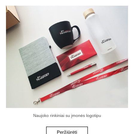
Naujoko rinkiniai su įmonės logotipu
Peržiūrėti