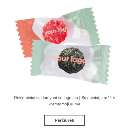
Reklaminiai saldumynai su logotipu | Saldainiai, dražė ir
kramtomoji guma
Peržiūrėti