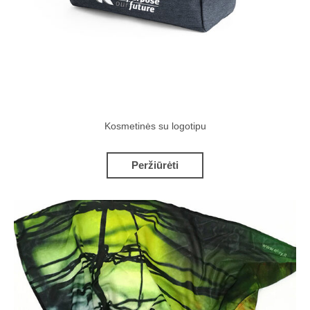
Kosmetinės su logotipu
Peržiūrėti