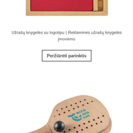
Užrašų knygelės su logotipu | Reklaminės užrašų knygelės
įmonėms
Peržiūrėti parinktis