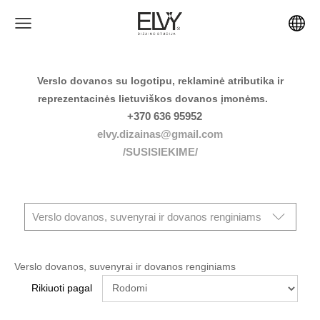
Verslo dovanos su logotipu, reklaminė atributika ir
reprezentacinės lietuviškos dovanos įmonėms.
+370 636 95952
elvy.dizainas@gmail.com
/SUSISIEKIME/
Verslo dovanos, suvenyrai ir dovanos renginiams
Verslo dovanos, suvenyrai ir dovanos renginiams
Rikiuoti pagal