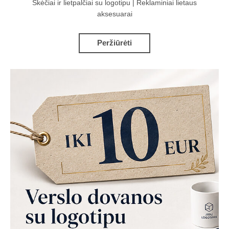
Skėčiai ir lietpalčiai su logotipu | Reklaminiai lietaus
aksesuarai
Peržiūrėti