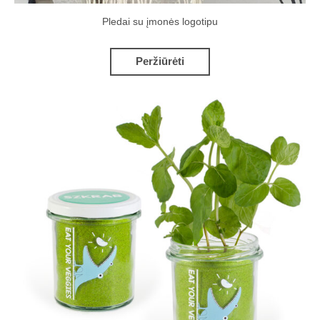
Pledai su įmonės logotipu
Peržiūrėti