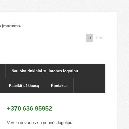
nos įmonėms.
LT
ENG
Naujoko rinkiniai su įmonės logotipu
Pateikti užklausą
Kontaktai
+370 636 95952
Verslo dovanos su įmonės logotipu