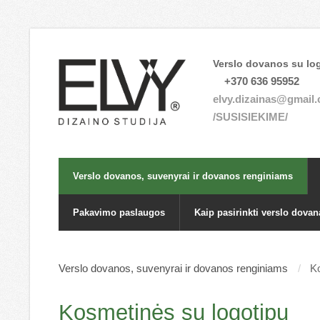
Verslo dovanos su log
+370 636 95952
elvy.dizainas@gmail
/SUSISIEKIME/
Verslo dovanos, suvenyrai ir dovanos renginiams
Pakavimo paslaugos
Kaip pasirinkti verslo dovan
Verslo dovanos, suvenyrai ir dovanos renginiams
Ko
Kosmetinės su logotipu